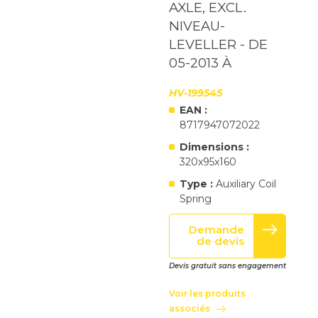
AXLE, EXCL.
NIVEAU-
LEVELLER - DE
05-2013 À
HV-199545
EAN :
8717947072022
Dimensions :
320x95x160
Type :
Auxiliary Coil
Spring
Demande
de devis
Devis gratuit sans engagement
Voir les produits
associés