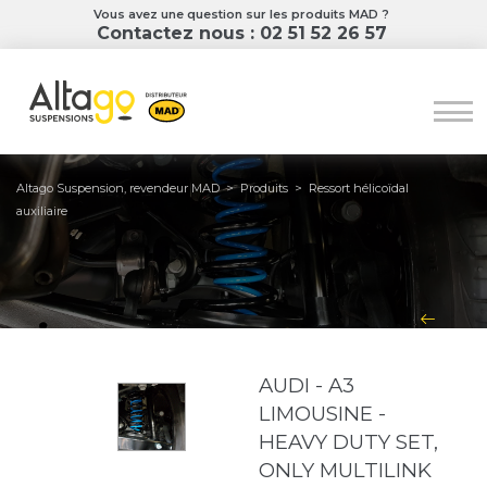
Vous avez une question sur les produits MAD ?
Contactez nous : 02 51 52 26 57
Altago Suspension, revendeur MAD
>
Produits
>
Ressort hélicoïdal
auxiliaire
AUDI - A3
LIMOUSINE -
HEAVY DUTY SET,
ONLY MULTILINK