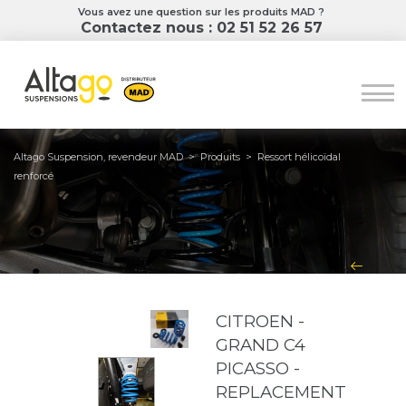
Vous avez une question sur les produits MAD ?
Contactez nous : 02 51 52 26 57
Altago Suspension, revendeur MAD
>
Produits
>
Ressort hélicoïdal
renforcé
CITROEN -
GRAND C4
PICASSO -
REPLACEMENT