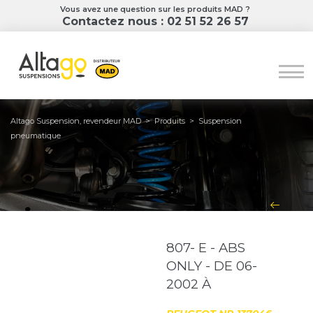
Vous avez une question sur les produits MAD ?
Contactez nous : 02 51 52 26 57
Altago Suspension, revendeur MAD
>
Produits
>
Suspension
pneumatique
807- E - ABS
ONLY - DE 06-
2002 À