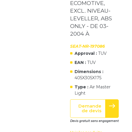
ECOMOTIVE,
EXCL. NIVEAU-
LEVELLER, ABS
ONLY - DE 03-
2004 À
SEAT-NR-197086
Approval :
TUV
EAN :
TUV
Dimensions :
405X305X175
Type :
Air Master
Light
Demande
de devis
Devis gratuit sans engagement