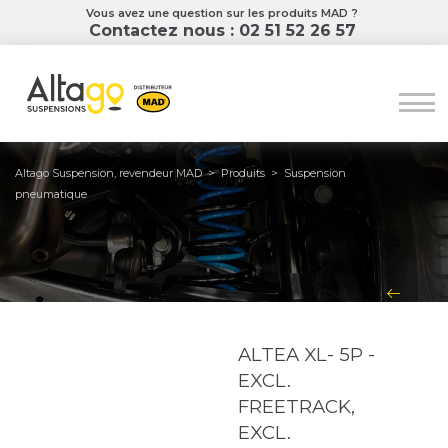
Vous avez une question sur les produits MAD ?
Contactez nous : 02 51 52 26 57
Altago Suspension, revendeur MAD
>
Produits
>
Suspension
pneumatique
ALTEA XL- 5P -
EXCL.
FREETRACK,
EXCL.