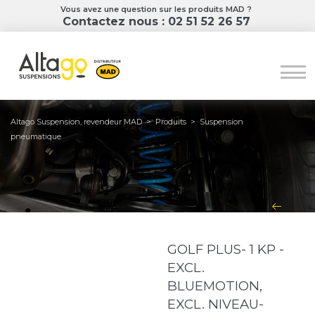
Vous avez une question sur les produits MAD ?
Contactez nous : 02 51 52 26 57
Altago Suspension, revendeur MAD
>
Produits
>
Suspension
pneumatique
GOLF PLUS- 1 KP -
EXCL.
BLUEMOTION,
EXCL. NIVEAU-