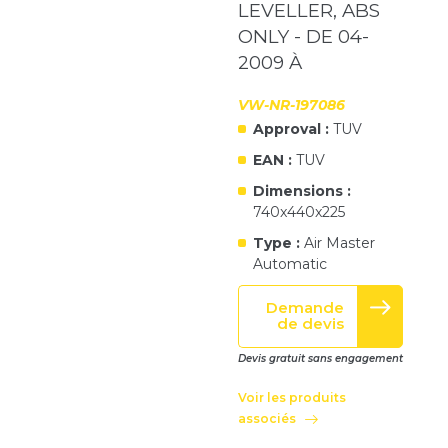
LEVELLER, ABS
ONLY - DE 04-
2009 À
VW-NR-197086
Approval :
TUV
EAN :
TUV
Dimensions :
740x440x225
Type :
Air Master
Automatic
Demande
de devis
Devis gratuit sans engagement
Voir les produits
associés