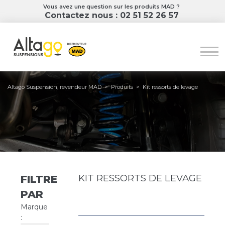
Vous avez une question sur les produits MAD ?
Contactez nous : 02 51 52 26 57
Altago Suspension, revendeur MAD
>
Produits
>
Kit ressorts de levage
KIT RESSORTS DE LEVAGE
FILTRER
PAR
Marque
: