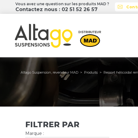
Vous avez une question sur les produits MAD ?
Cont
Contactez nous : 02 51 52 26 57
Altago Suspension, revendeur MAD
>
Produits
>
Ressort hélicoïdal re
FILTRER PAR
Marque
: