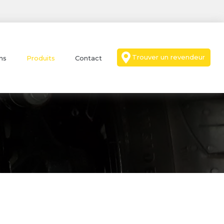
Trouver un revendeur
ns
Produits
Contact