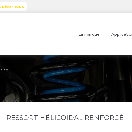
actez-nous
La marque
Applicatio
nforcé
RESSORT HÉLICOÏDAL RENFORCÉ