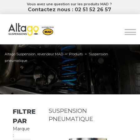
Vous avez une question sur les produits MAD ?
Contactez nous : 02 51 52 26 57
Altago Suspension, revendeur MAD
>
Produits
>
Suspension
pneumatique
SUSPENSION
FILTRER
PNEUMATIQUE
PAR
Marque
: